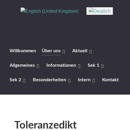
Sprache auswählen
Willkommen
Über uns
Aktuell
Allgemeines
Informationen
Sek 1
Sek 2
Besonderheiten
Intern
Kontakt
Toleranzedikt