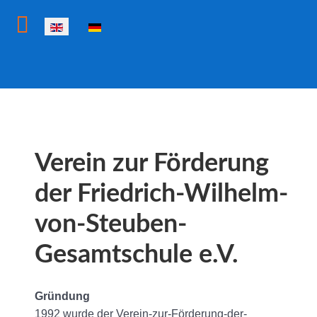
Select your language
Verein zur Förderung
der Friedrich-Wilhelm-
von-Steuben-
Gesamtschule e.V.
Gründung
1992 wurde der Verein-zur-Förderung-der-