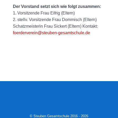
Der Vorstand setzt sich wie folgt zusammen:
1. Vorsitzende Frau Eifrig (Eltern)
2. stellv. Vorsitzende Frau Dommisch (Eltern)
Schatzmeisterin Frau Sickert (Eltern) Kontakt:
foerderverein@steuben-gesamtschule.de
© Steuben Gesamtschule 2016 - 2026