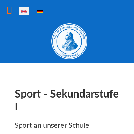
Select your language
Sport - Sekundarstufe
I
Sport an unserer Schule