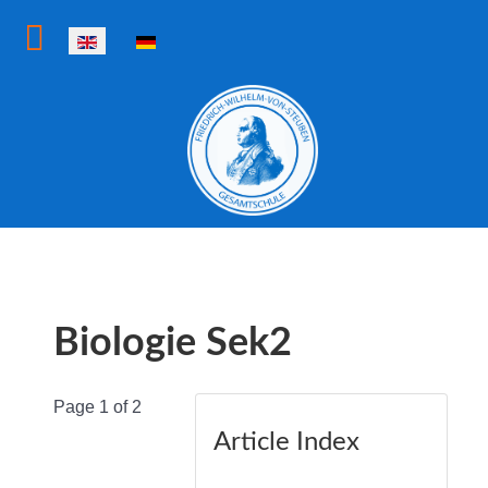
Select your language
Biologie Sek2
Page 1 of 2
Article Index