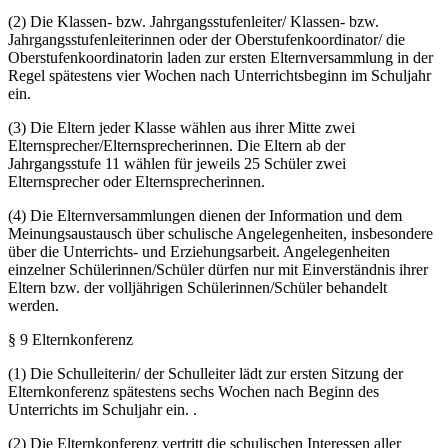
(2) Die Klassen- bzw. Jahrgangsstufenleiter/ Klassen- bzw.
Jahrgangsstufenleiterinnen oder der Oberstufenkoordinator/ die
Oberstufenkoordinatorin laden zur ersten Elternversammlung in der
Regel spätestens vier Wochen nach Unterrichtsbeginn im Schuljahr
ein.
(3) Die Eltern jeder Klasse wählen aus ihrer Mitte zwei
Elternsprecher/Elternsprecherinnen. Die Eltern ab der
Jahrgangsstufe 11 wählen für jeweils 25 Schüler zwei
Elternsprecher oder Elternsprecherinnen.
(4) Die Elternversammlungen dienen der Information und dem
Meinungsaustausch über schulische Angelegenheiten, insbesondere
über die Unterrichts- und Erziehungsarbeit. Angelegenheiten
einzelner Schülerinnen/Schüler dürfen nur mit Einverständnis ihrer
Eltern bzw. der volljährigen Schülerinnen/Schüler behandelt
werden.
§ 9 Elternkonferenz
(1) Die Schulleiterin/ der Schulleiter lädt zur ersten Sitzung der
Elternkonferenz spätestens sechs Wochen nach Beginn des
Unterrichts im Schuljahr ein. .
(2) Die Elternkonferenz vertritt die schulischen Interessen aller