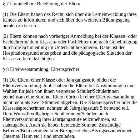
§ 7 Unmittelbare Beteiligung der Eltern
(1) Die Eltern haben das Recht, sich über die Lernentwicklung ihres
Kindes zu informieren und sich über den weiteren Bildungsgang
beraten zu lassen.
(2) Eltern können nach vorheriger Anmeldung bei der Klassen- oder
Fachlehrerin/ dem Klassen- oder Fachlehrer und nach Genehmigung
durch die Schulleitung im Unterricht hospitieren. Dabei ist der
Hospitationsgrund anzugeben und die pädagogische Situation der
Klasse zu berücksichtigen.
§ 8 Elternversammlung; Elternsprecher
(1) Die Eltern einer Klasse oder Jahrgangsstufe bilden die
Elternversammlung. In ihr haben die Eltern bei Abstimmungen und
Wahlen für jede von ihnen vertretene Schüler/Schülerinnen
gemeinsam eine Stimme. Eltern dürfen in einer Elternversammlung
nicht mehr als zwei Stimmen abgeben. Die Klassensprecher oder die
Klassensprecherinnen nehmen ab Jahrgangsstufe 5 beratend teil.
Dem Wunsch volljähriger Schülerinnen/Schüler, an der
Elternversammlung ihrer Jahrgangsstufe teilzunehmen, ist
stattzugeben. Auch sie haben beratende Stimme. Zuständige
Betreuer/Betreuerinnen oder Bezugserzieher/Bezugserzieherinnen
(Internat/ Heim etc.) sind einzuladen.