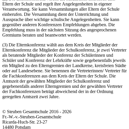
Eltern der Schule und regelt ihre Angelegenheiten in eigener
Verantwortung. Sie kann Versammlungen aller Eltern der Schule
einberufen. Die Versammlung dient der Unterrichtung und
Aussprache über wichtige schulische Angelegenheiten. Sie kann
gegenüber anderen Konferenzen Empfehlungen abgeben. Die
Empfehlung muss in der nächsten Sitzung des angesprochenen
Gremiums beraten und beantwortet werden.
(3) Die Elternkonferenz wählt aus dem Kreis der Mitglieder der
Elternkonferenz die Mitglieder der Schulkonferenz, je zwei Vertreter
als beratende Mitglieder der Konferenz der Schülerinnen und
Schüler und Konferenz der Lehrkräfte sowie gegebenenfalls jeweils
ein Mitglied zu den Elterngremien der Landkreise, kreisfreien Städte
oder auf Landesebene. Sie benennen die Vertreterinnen/ Vertreter für
die Fachkonferenzen aus dem Kreis der Eltern der Schule. Die
Amtszeit der gewählten Mitglieder der Schulkonferenz und
gegebenenfalls anderer Elterngremien und der gewählten Vertreter
der Fachkonferenzen beträgt abweichend der in der Ordnung
geregelten Amtszeit zwei Jahre.
© Steuben Gesamtschule 2016 - 2026
Fr.-W.-v.-Steuben-Gesamtschule
Ricarda-Huch-Str. 23-27
14480 Potsdam