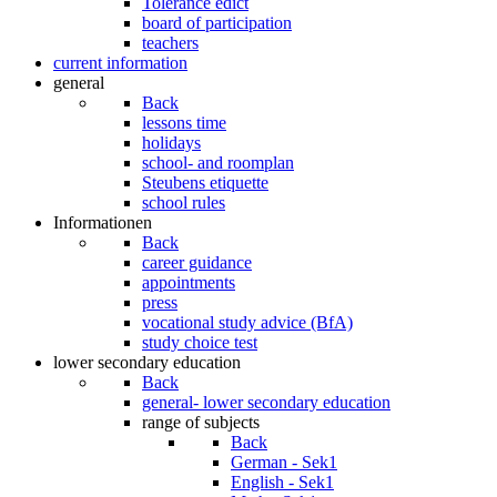
Tolerance edict
board of participation
teachers
current information
general
Back
lessons time
holidays
school- and roomplan
Steubens etiquette
school rules
Informationen
Back
career guidance
appointments
press
vocational study advice (BfA)
study choice test
lower secondary education
Back
general- lower secondary education
range of subjects
Back
German - Sek1
English - Sek1