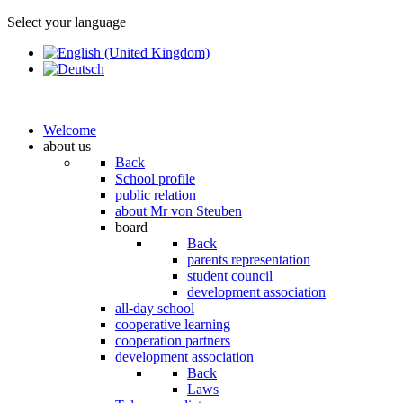
Select your language
Welcome
about us
Back
School profile
public relation
about Mr von Steuben
board
Back
parents representation
student council
development association
all-day school
cooperative learning
cooperation partners
development association
Back
Laws