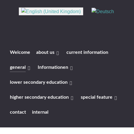
Select your language
Welcome
about us
current information
general
Informationen
lower secondary education
higher secondary education
special feature
contact
internal