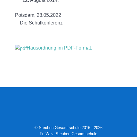
12. August 2014.
Potsdam, 23.05.2022
Die Schulkonferenz
Hausordnung im PDF-Format.
© Steuben Gesamtschule 2016 - 2026
Fr.-W.-v.-Steuben-Gesamtschule