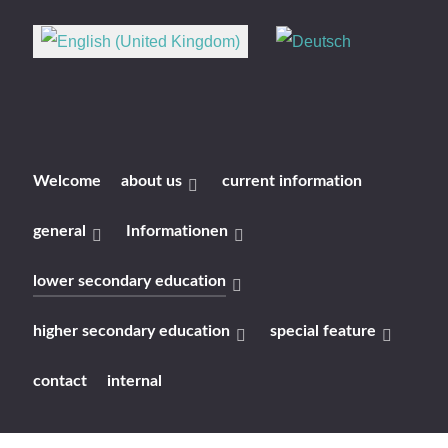
Select your language
Welcome
about us
current information
general
Informationen
lower secondary education
higher secondary education
special feature
contact
internal