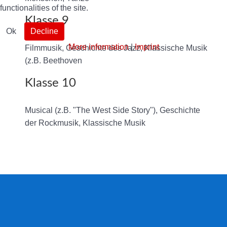
functionalities of the site.
Klasse 9
Ok
Decline
More information
|
Imprint
Filmmusik, Geschichte des Jazz, Klassische Musik
(z.B. Beethoven
Klasse 10
Musical (z.B. "The West Side Story"), Geschichte
der Rockmusik, Klassische Musik