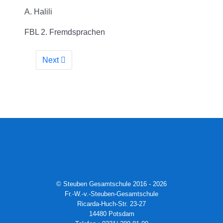
A. Halili
FBL 2. Fremdsprachen
Next
© Steuben Gesamtschule 2016 - 2026
Fr.-W.-v.-Steuben-Gesamtschule
Ricarda-Huch-Str. 23-27
14480 Potsdam