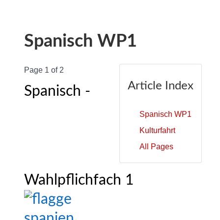
Spanisch WP1
Page 1 of 2
Article Index
Spanisch -
Spanisch WP1
Kulturfahrt
All Pages
Wahlpflichfach 1