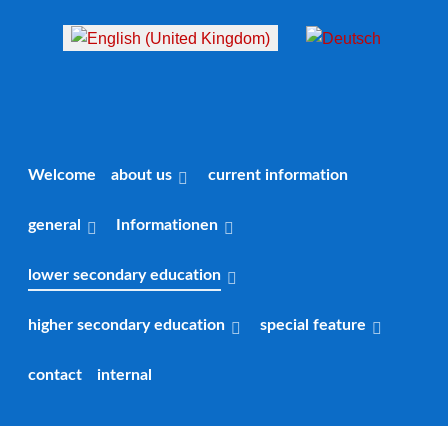
Select your language
Welcome
about us
current information
general
Informationen
lower secondary education
higher secondary education
special feature
contact
internal