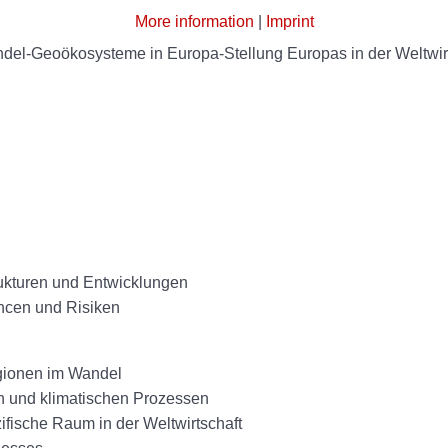
More information
|
Imprint
del-Geoökosysteme in Europa-Stellung Europas in der Weltwirt
ukturen und Entwicklungen
ancen und Risiken
egionen im Wandel
n und klimatischen Prozessen
zifische Raum in der Weltwirtschaft