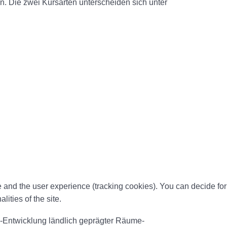
. Die zwei Kursarten unterscheiden sich unter
te and the user experience (tracking cookies). You can decide for
ities of the site.
-Entwicklung ländlich geprägter Räume-