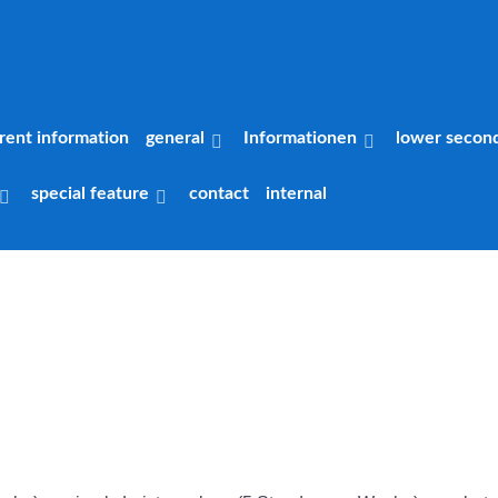
rent information
general
Informationen
lower secon
special feature
contact
internal