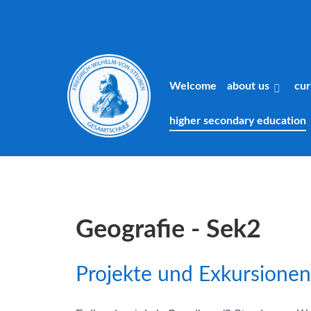
Welcome
about us
cur
higher secondary education
Geografie - Sek2
Projekte und Exkursionen