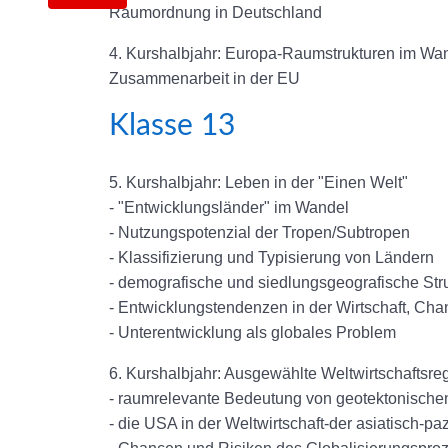
Raumordnung in Deutschland
4. Kurshalbjahr: Europa-Raumstrukturen im Wan
Zusammenarbeit in der EU
Klasse 13
5. Kurshalbjahr: Leben in der "Einen Welt"
- "Entwicklungsländer" im Wandel
- Nutzungspotenzial der Tropen/Subtropen
- Klassifizierung und Typisierung von Ländern
- demografische und siedlungsgeografische Str
- Entwicklungstendenzen in der Wirtschaft, Ch
- Unterentwicklung als globales Problem
6. Kurshalbjahr: Ausgewählte Weltwirtschaftsr
- raumrelevante Bedeutung von geotektonische
- die USA in der Weltwirtschaft-der asiatisch-pa