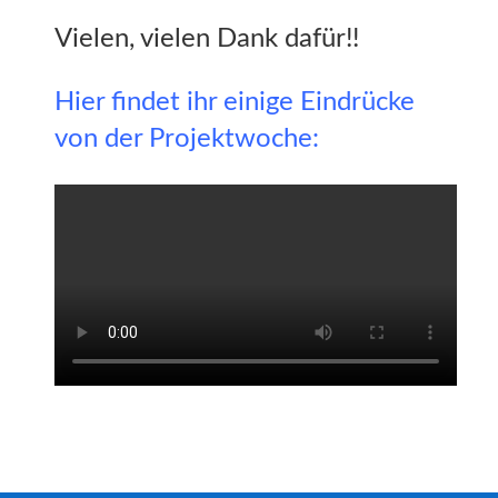
Vielen, vielen Dank dafür!!
Hier findet ihr einige Eindrücke
von der Projektwoche: