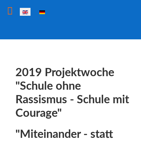
Select your language
2019 Projektwoche
"Schule ohne
Rassismus - Schule mit
Courage"
"Miteinander - statt