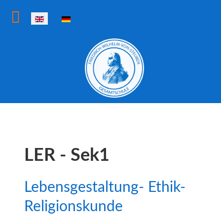
Select your language
LER - Sek1
Lebensgestaltung- Ethik-
Religionskunde