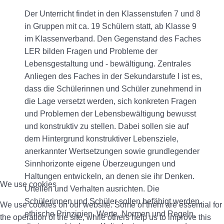
Der Unterricht findet in den Klassenstufen 7 und 8
in Gruppen mit ca. 19 Schülern statt, ab Klasse 9
im Klassenverband. Den Gegenstand des Faches
LER bilden Fragen und Probleme der
Lebensgestaltung und - bewältigung. Zentrales
Anliegen des Faches in der Sekundarstufe I ist es,
dass die Schülerinnen und Schüler zunehmend in
die Lage versetzt werden, sich konkreten Fragen
und Problemen der Lebensbewältigung bewusst
und konstruktiv zu stellen. Dabei sollen sie auf
dem Hintergrund konstruktiver Lebensziele,
anerkannter Wertsetzungen sowie grundlegender
Sinnhorizonte eigene Überzeugungen und
Haltungen entwickeln, an denen sie ihr Denken.
We use cookies
Urteilen und Verhalten ausrichten. Die
Schülerinnen und Schüler sollen befähigt werden.
We use cookies on our website. Some of them are essential for
ethische Prinzipien, Werte, Normen und Regeln,
the operation of the site, while others help us to improve this